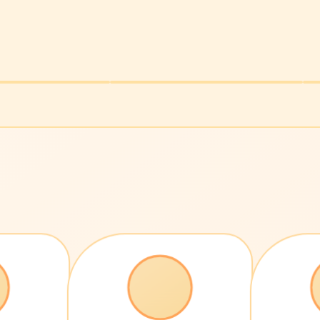
漫长的季节
生活悬疑 · 9.4