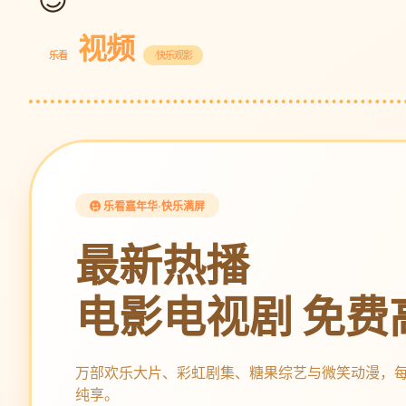
视频
乐看
·快乐观影
乐看嘉年华·快乐满屏
最新热播
电影电视剧 免费
万部欢乐大片、彩虹剧集、糖果综艺与微笑动漫，
纯享。